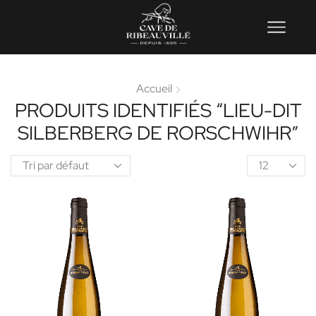
Accueil
PRODUITS IDENTIFIÉS “LIEU-DIT
SILBERBERG DE RORSCHWIHR”
Product
per
page