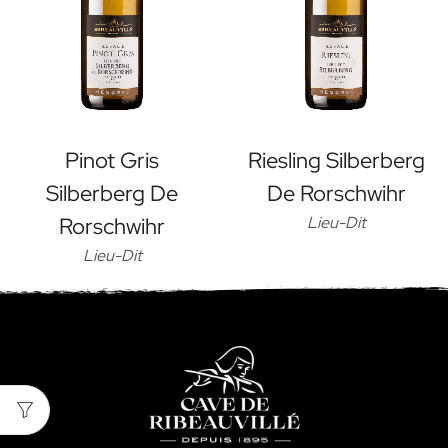
Pinot Gris
Riesling Silberberg
Silberberg De
De Rorschwihr
Rorschwihr
Lieu-Dit
Lieu-Dit