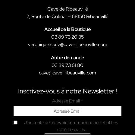
Cave de Ribeauvillé
2, Route de Colmar – 68150 Ribeauvillé
Accueil de la Boutique
03 89 73 20 35
veronique.spitz@cave-ribeauville.com
Autre demande
03 89 73 61 80
cave@cave-ribeauville.com
Inscrivez-vous à notre Newsletter !
Adresse Email *
J'accepte de recevoir communications et offres
commerciales