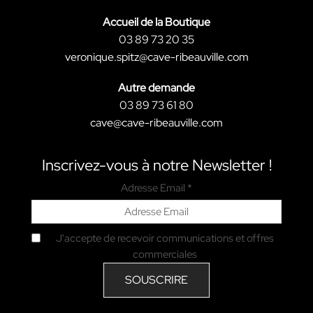
Accueil de la Boutique
03 89 73 20 35
veronique.spitz@cave-ribeauville.com
Autre demande
03 89 73 61 80
cave@cave-ribeauville.com
Inscrivez-vous à notre Newsletter !
Adresse Email *
J'accepte de recevoir communications et offres
commerciales