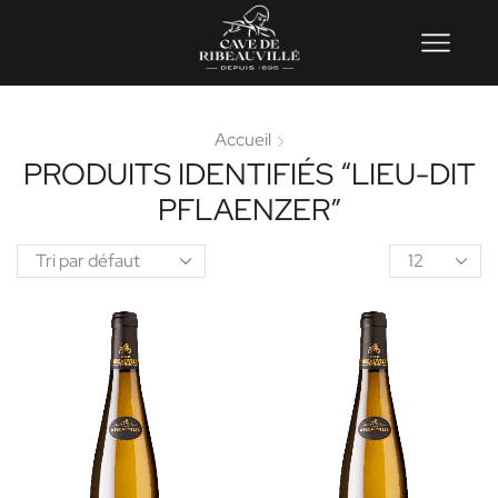
Accueil
PRODUITS IDENTIFIÉS “LIEU-DIT
PFLAENZER”
Product
per
page