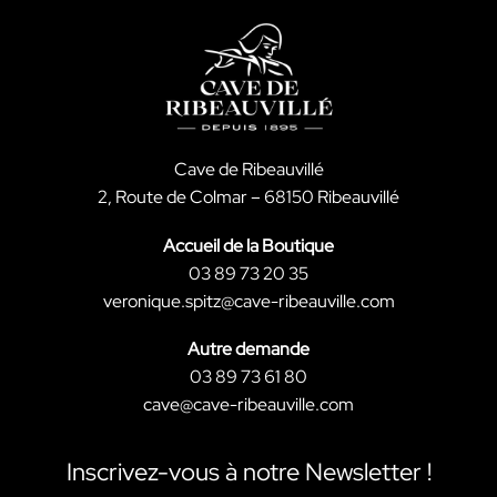
Cave de Ribeauvillé
2, Route de Colmar – 68150 Ribeauvillé
Accueil de la Boutique
03 89 73 20 35
veronique.spitz@cave-ribeauville.com
Autre demande
03 89 73 61 80
cave@cave-ribeauville.com
Inscrivez-vous à notre Newsletter !