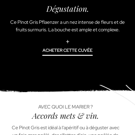
Dégustation.
Ce Pinot Gris Pflaenzer a un nez intense de fleurs et de
fruits surmuris. La bouche est ample et complexe.
ACHETER CETTE CUVÉE
AVEC QUOI LE MARIER ?
Accords mets & vin.
Ce Pinot Gris est idéal à l’apéritif ou à déguster avec