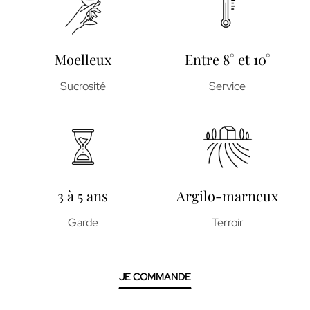
Moelleux
Entre 8° et 10°
Sucrosité
Service
3 à 5 ans
Argilo-marneux
Garde
Terroir
JE COMMANDE