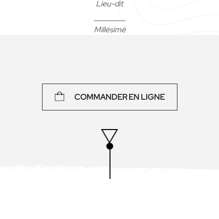
Lieu-dit
Millésimé
75 cl
COMMANDER EN LIGNE