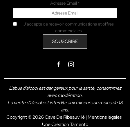
Adresse Email *
J'accepte de recevoir communications et offres
commerciales
Facebook
Instagram
L’abus d’alcool est dangereux pour la santé, consommez
avec modération.
La vente d’alcool est interdite aux mineurs de moins de 18
ans.
Copyright © 2026 Cave De Ribeauvillé |
Mentions légales
|
Une Création
Tamento