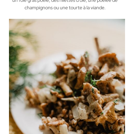
un foie gras poêlé, des rillettes d’oie, une poêlée de
champignons ou une tourte à la viande.